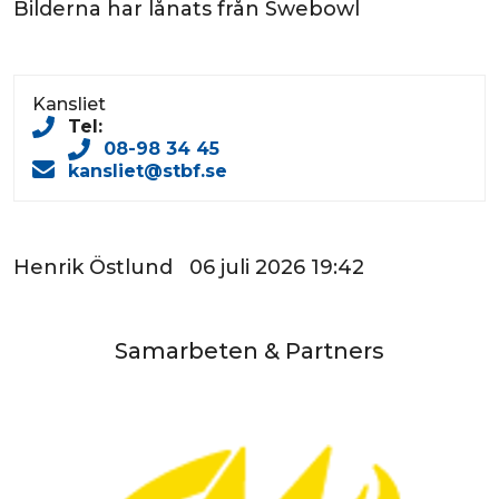
Bilderna har lånats från Swebowl
Kansliet
Tel:
08-98 34 45
kansliet@stbf.se
Henrik Östlund 06 juli 2026 19:42
Samarbeten & Partners