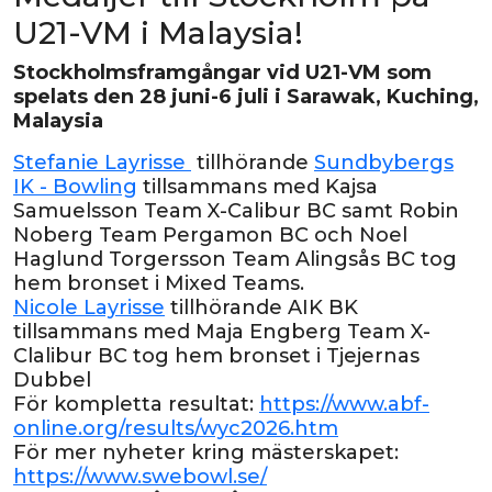
U21-VM i Malaysia!
Stockholmsframgångar vid U21-VM som
spelats den 28 juni-6 juli i Sarawak, Kuching,
Malaysia
Stefanie Layrisse
tillhörande
Sundbybergs
IK - Bowling
tillsammans med Kajsa
Samuelsson Team X-Calibur BC samt Robin
Noberg Team Pergamon BC och Noel
Haglund Torgersson Team Alingsås BC tog
hem bronset i Mixed Teams.
Nicole Layrisse
tillhörande AIK BK
tillsammans med Maja Engberg Team X-
Clalibur BC tog hem bronset i Tjejernas
Dubbel
För kompletta resultat:
https://www.abf-
online.org/results/wyc2026.htm
För mer nyheter kring mästerskapet:
https://www.swebowl.se/