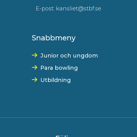
E-post: kansliet@stbf.se
Snabbmeny
Junior och ungdom
Para bowling
Utbildning