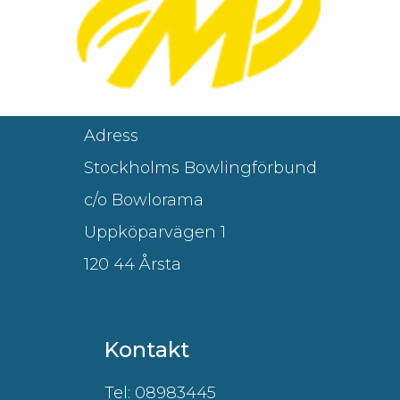
Adress
Stockholms Bowlingförbund
c/o Bowlorama
Uppköparvägen 1
120 44 Årsta
Kontakt
Tel: 08983445