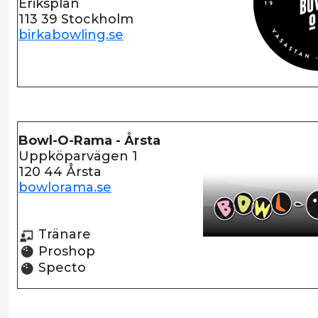
Eriksplan
113 39 Stockholm
birkabowling.se
Bowl-O-Rama - Årsta
Uppköparvägen 1
120 44 Årsta
bowlorama.se
Tränare
Proshop
Specto