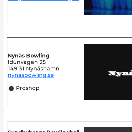
Nynäs Bowling
Idunvägen 25
149 31 Nynäshamn
nynasbowling.se
Proshop