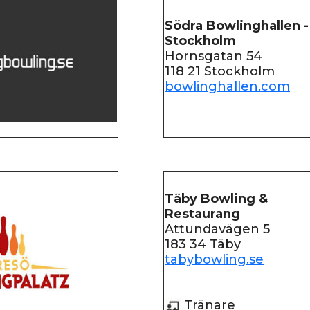
Södra Bowlinghallen -
Stockholm
Hornsgatan 54
118 21 Stockholm
bowlinghallen.com
Täby Bowling &
Restaurang
Attundavägen 5
183 34 Täby
tabybowling.se
Tränare