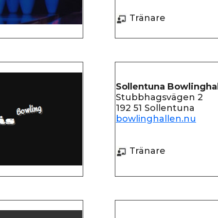
Tränare
Sollentuna Bowlinghal
Stubbhagsvägen 2
192 51 Sollentuna
bowlinghallen.nu
Tränare