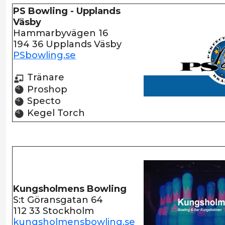
PS Bowling - Upplands
Väsby
Hammarbyvägen 16
194 36 Upplands Väsby
PSbowling.se
Tränare
Proshop
Specto
Kegel Torch
Kungsholmens Bowling
S:t Göransgatan 64
112 33 Stockholm
kungsholmensbowling.se