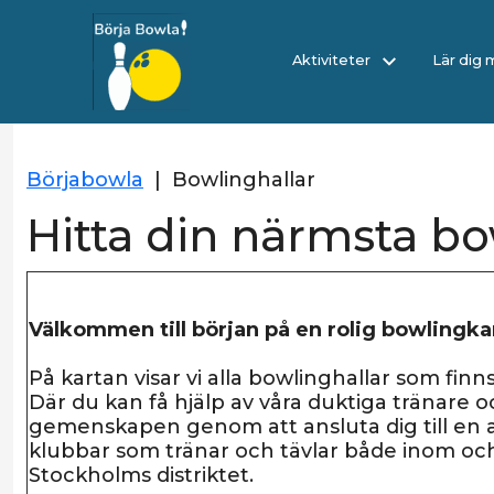
Aktiviteter
Lär dig
Börjabowla
|
Bowlinghallar
Hitta din närmsta bo
Välkommen till början på en rolig bowlingka
På kartan visar vi alla bowlinghallar som finns
Där du kan få hjälp av våra duktiga tränare 
gemenskapen genom att ansluta dig till en
klubbar som tränar och tävlar både inom oc
Stockholms distriktet.