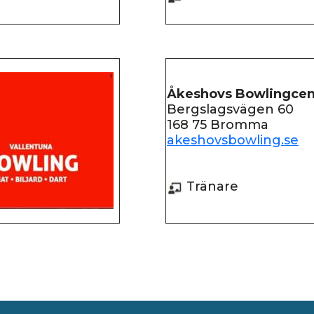
Åkeshovs Bowlingcen
Bergslagsvägen 60
168 75 Bromma
akeshovsbowling.se
Tränare