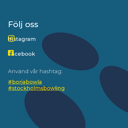
Följ oss
Instagram
Facebook
Använd vår hashtag:
#borjabowla
#stockholmsbowling