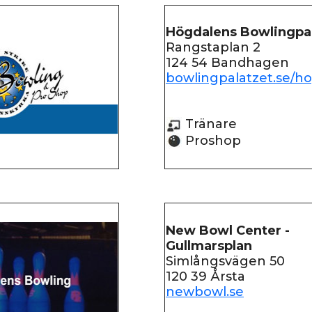
Högdalens Bowlingpa
Rangstaplan 2
124 54 Bandhagen
bowlingpalatzet.se/h
Tränare
Proshop
New Bowl Center -
Gullmarsplan
Simlångsvägen 50
120 39 Årsta
newbowl.se