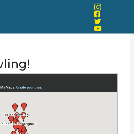
ling!