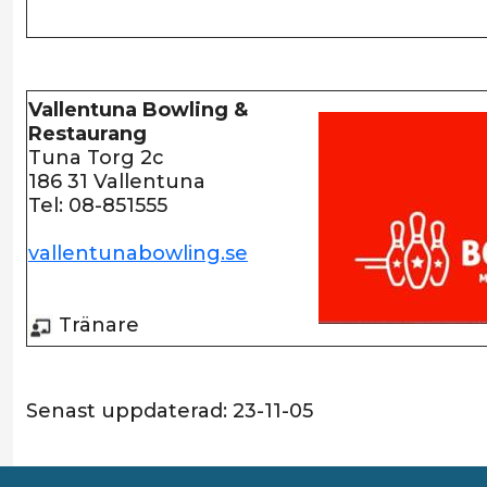
Vallentuna Bowling &
Restaurang
Tuna Torg 2c
186 31 Vallentuna
Tel: 08-851555
vallentunabowling.se
Tränare
Senast uppdaterad:
23-11-05