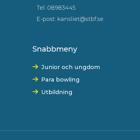
Tel: 08983445
E-post: kansliet@stbf.se
Snabbmeny
Junior och ungdom
Para bowling
Utbildning