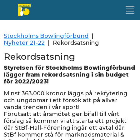
Stockholms Bowlingförbund
|
Nyheter 21-22
|
Rekordsatsning
Rekordsatsning
Styrelsen för Stockholms Bowlingförbund
lägger fram rekordsatsning i sin budget
för 2022/2023!
Minst 363.000 kronor läggs på rekrytering
och ungdomar i ett försök att på allvar
vända trenden i vår sport!
Förutsatt att årsmötet ger bifall till vårt
förslag så kommer vi att starta ett projekt
där StBf-Hall-Förening ingår ett avtal där
StBf kommer stå för marknadsmaterial &