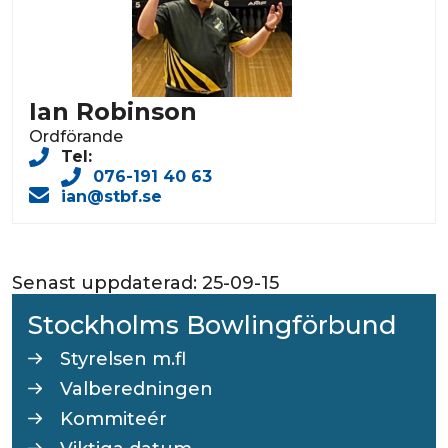
Ian Robinson
Ordförande
Tel:
076-191 40 63
ian@stbf.se
Senast uppdaterad:
25-09-15
Stockholms Bowlingförbund
Styrelsen m.fl
Valberedningen
Kommiteér