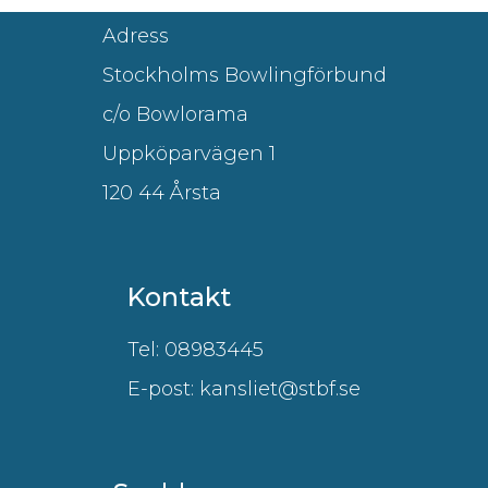
Adress
Stockholms Bowlingförbund
c/o Bowlorama
Uppköparvägen 1
120 44 Årsta
Kontakt
Tel: 08983445
E-post: kansliet@stbf.se