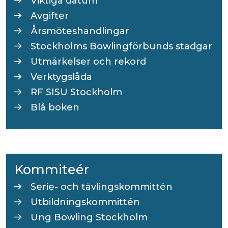
Viktiga datum
Avgifter
Årsmöteshandlingar
Stockholms Bowlingförbunds stadgar
Utmärkelser och rekord
Verktygslåda
RF SISU Stockholm
Blå boken
Kommiteér
Serie- och tävlingskommittén
Utbildningskommittén
Ung Bowling Stockholm