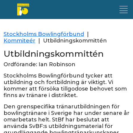
Stockholms Bowlingförbund
|
Kommiteér
|
Utbildningskommittén
Utbildningskommittén
Ordförande: Ian Robinson
Stockholms Bowlingförbund tycker att
utbildning och fortbildning är viktigt. Vi
kommer att försöka tillgodose behovet som
finns av tränare i distriktet.
Den grenspecifika tränarutbildningen för
bowlingtränare i Sverige har under senare år
omarbetats helt. StBf har beslutat att
använda SvBF:s utbildningsmaterial för
grundläggande bowlingtränarkunskaper,