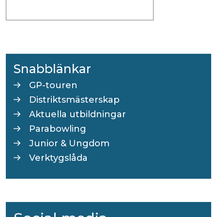
Snabblänkar
GP-touren
Distriktsmästerskap
Aktuella utbildningar
Parabowling
Junior & Ungdom
Verktygslåda