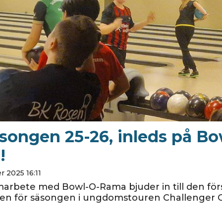
songen 25-26, inleds på Bo
!
 2025 16:11
marbete med Bowl-O-Rama bjuder in till den för
gen för säsongen i ungdomstouren Challenger G