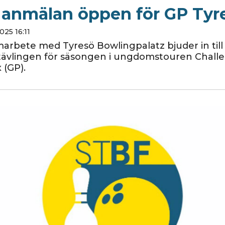
 anmälan öppen för GP Tyr
025 16:11
marbete med Tyresö Bowlingpalatz bjuder in till
tävlingen för säsongen i ungdomstouren Chall
 (GP).