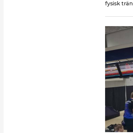
fysisk trä