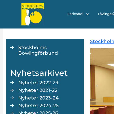
Seriespel
Tävlingar
Stockhol
Stockholms
Bowlingförbund
Nyhetsarkivet
Nyheter 2022-23
Nyheter 2021-22
Nyheter 2023-24
Nyheter 2024-25
Nyheter 2025-26