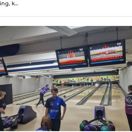
ning, k…