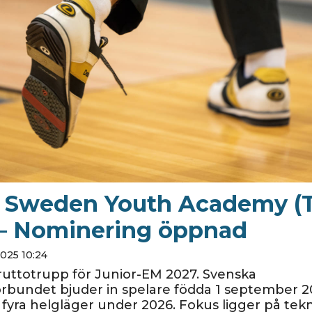
 Sweden Youth Academy (
– Nominering öppnad
025 10:24
ruttotrupp för Junior-EM 2027. Svenska
rbundet bjuder in spelare födda 1 september 2
l fyra helgläger under 2026. Fokus ligger på tekni