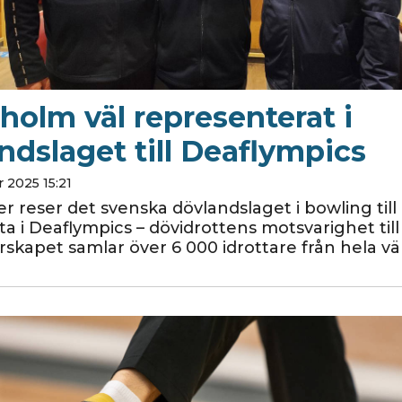
holm väl representerat i
ndslaget till Deaflympics
 2025 15:21
r reser det svenska dövlandslaget i bowling till
lta i Deaflympics – dövidrottens motsvarighet till
rskapet samlar över 6 000 idrottare från hela v