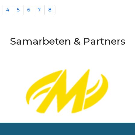
4
5
6
7
8
Samarbeten & Partners