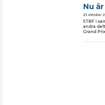
Nu är
23 oktober 2
STBF i sa
andra del
Grand Prix