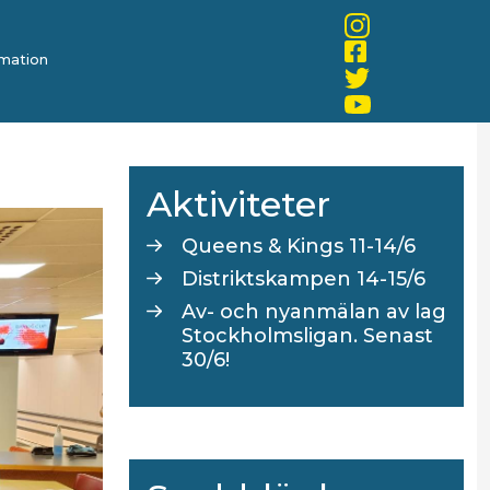
mation
Aktiviteter
Queens & Kings 11-14/6
Distriktskampen 14-15/6
Av- och nyanmälan av lag
Stockholmsligan. Senast
30/6!