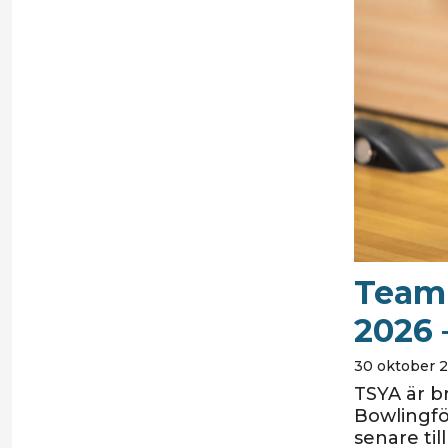
Team
2026 
30 oktober 2
TSYA är b
Bowlingfö
senare til