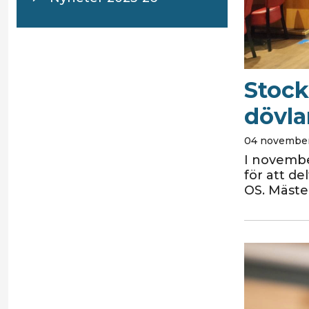
Stock
dövla
04 november
I novembe
för att de
OS. Mäste