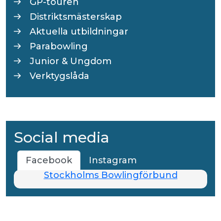
GP-touren
Distriktsmästerskap
Aktuella utbildningar
Parabowling
Junior & Ungdom
Verktygslåda
Social media
Facebook
Instagram
Stockholms Bowlingförbund