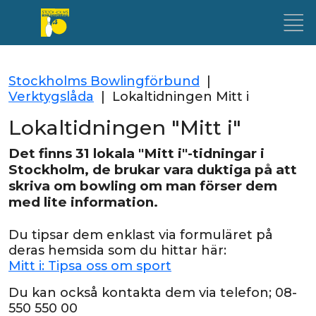
Stockholms Bowlingförbund
|
Verktygslåda
|
Lokaltidningen Mitt i
Lokaltidningen "Mitt i"
Det finns 31 lokala "Mitt i"-tidningar i
Stockholm, de brukar vara duktiga på att
skriva om bowling om man förser dem
med lite information.
Du tipsar dem enklast via formuläret på
deras hemsida som du hittar här:
Mitt i: Tipsa oss om sport
Du kan också kontakta dem via telefon; 08-
550 550 00