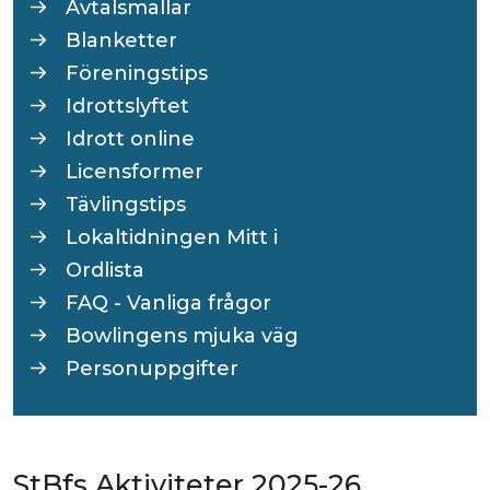
Avtalsmallar
Blanketter
Föreningstips
Idrottslyftet
Idrott online
Licensformer
Tävlingstips
Lokaltidningen Mitt i
Ordlista
FAQ - Vanliga frågor
Bowlingens mjuka väg
Personuppgifter
StBfs Aktiviteter 2025-26