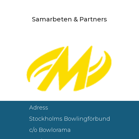
Samarbeten & Partners
Adress
Stockholms Bowlingförbund
c/o Bowlorama