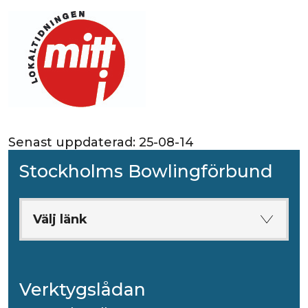
Senast uppdaterad:
25-08-14
Stockholms Bowlingförbund
Välj länk
Verktygslådan