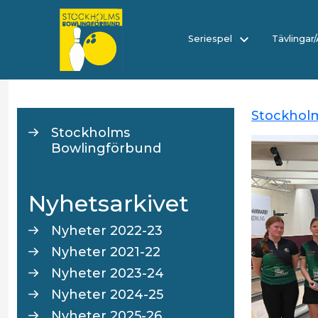
Seriespel
Tävlingar
Stockhol
Stockholms
Bowlingförbund
Nyhetsarkivet
Nyheter 2022-23
Nyheter 2021-22
Nyheter 2023-24
Nyheter 2024-25
Nyheter 2025-26