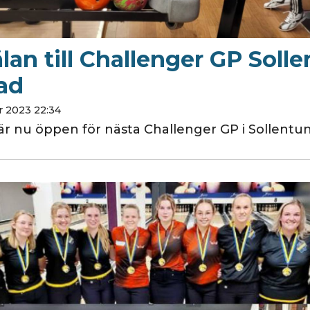
an till Challenger GP Soll
ad
 2023 22:34
r nu öppen för nästa Challenger GP i Sollentun