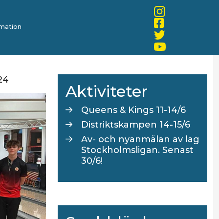
mation
24
Aktiviteter
Queens & Kings 11-14/6
Distriktskampen 14-15/6
Av- och nyanmälan av lag
Stockholmsligan. Senast
30/6!