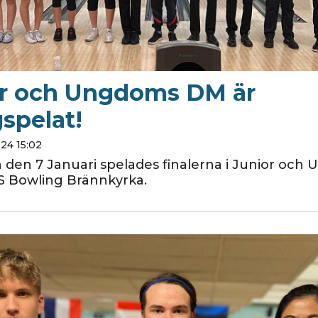
or och Ungdoms DM är
gspelat!
024 15:02
den 7 Januari spelades finalerna i Junior och
 Bowling Brännkyrka.