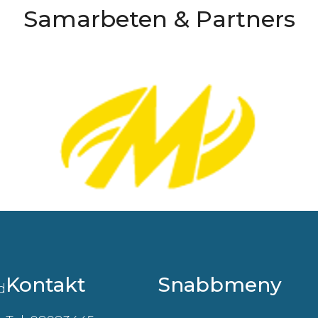
Samarbeten & Partners
Kontakt
Snabbmeny
d