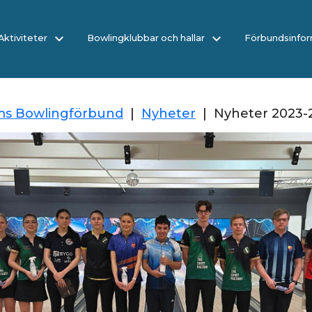
/Aktiviteter
Bowlingklubbar och hallar
Förbundsinfor
ms Bowlingförbund
|
Nyheter
|
Nyheter 2023-