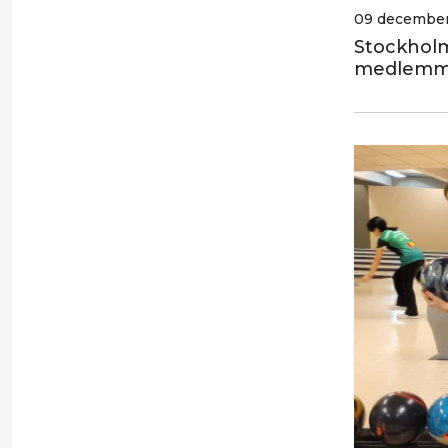
09 december
Stockholm
medlemma