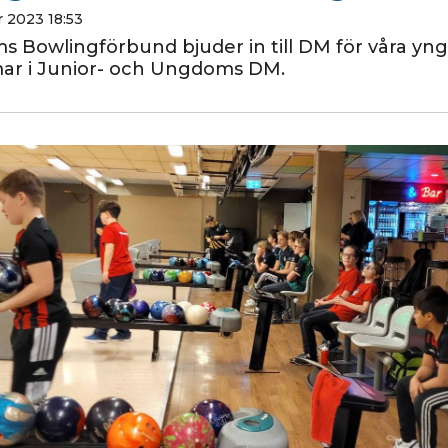
 2023 18:53
s Bowlingförbund bjuder in till DM för våra yng
r i Junior- och Ungdoms DM.