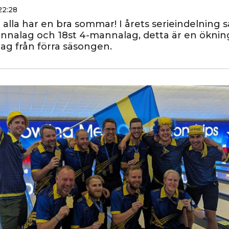
22:28
alla har en bra sommar! I årets serieindelning så
nnalag och 18st 4-mannalag, detta är en ökni
 lag från förra säsongen.