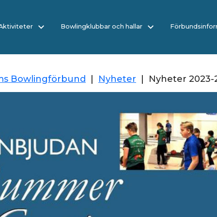
/Aktiviteter
Bowlingklubbar och hallar
Förbundsinfor
ms Bowlingförbund
|
Nyheter
|
Nyheter 2023-