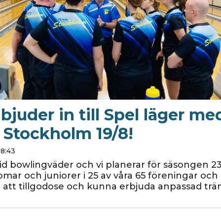
bjuder in till Spel läger me
Stockholm 19/8!
08:43
tid bowlingväder och vi planerar för säsongen 23
mar och juniorer i 25 av våra 65 föreningar och 
r att tillgodose och kunna erbjuda anpassad trä