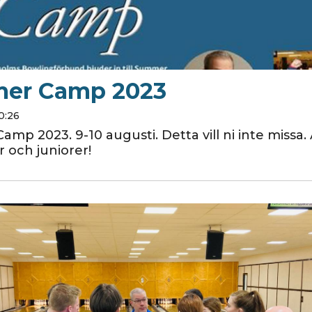
er Camp 2023
10:26
p 2023. 9-10 augusti. Detta vill ni inte missa. 
och juniorer!