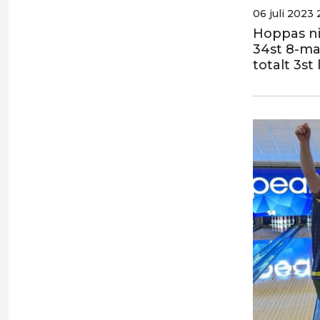
06 juli 2023 
Hoppas ni 
34st 8-ma
totalt 3st