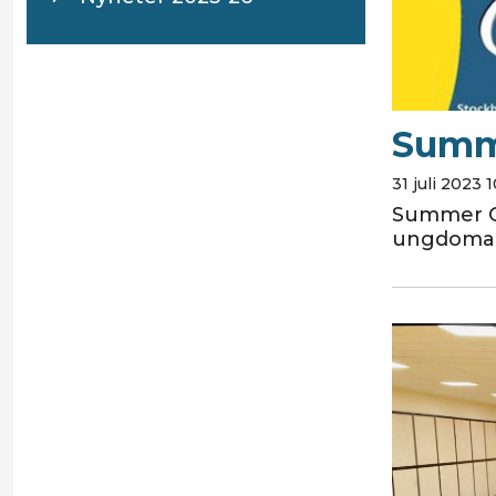
Summ
31 juli 2023 
Summer Cam
ungdomar 