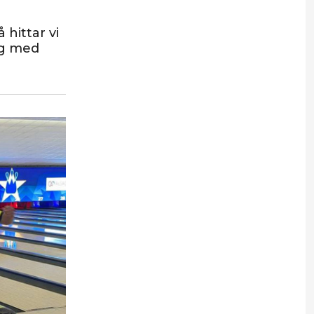
 hittar vi
ng med