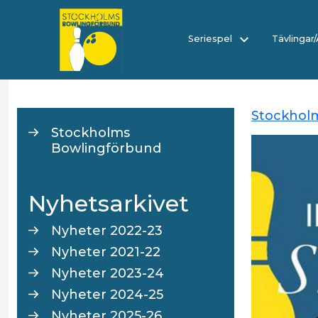
Seriespel
Tävlingar
Stockhol
Stockholms
Bowlingförbund
Nyhetsarkivet
Nyheter 2022-23
Nyheter 2021-22
Nyheter 2023-24
Nyheter 2024-25
Nyheter 2025-26