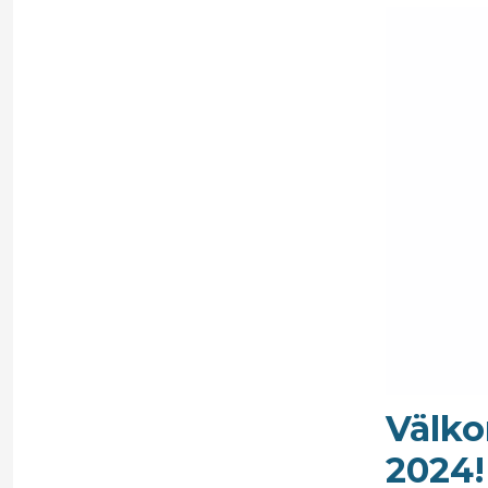
Välko
2024!