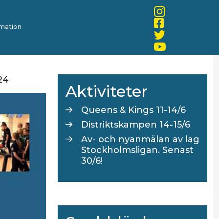
mation
24
Aktiviteter
Queens & Kings 11-14/6
Distriktskampen 14-15/6
Av- och nyanmälan av lag
Stockholmsligan. Senast
30/6!