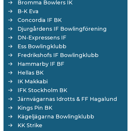
Bromma Bowlers IK
B-K Eva
Concordia IF BK
Djurgårdens IF Bowlingförening
DN-Expressens IF
Ess Bowlingklubb
Fredrikshofs IF Bowlingklubb
Hammarby IF BF
Hellas BK
IK Makkabi
IFK Stockholm BK
Järnvägarnas Idrotts & FF Hagalund
Kings Pin BK
Kägeljägarna Bowlingklubb
KK Strike