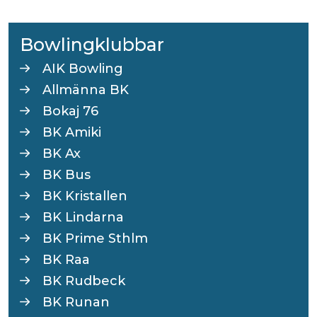
Bowlingklubbar
AIK Bowling
Allmänna BK
Bokaj 76
BK Amiki
BK Ax
BK Bus
BK Kristallen
BK Lindarna
BK Prime Sthlm
BK Raa
BK Rudbeck
BK Runan