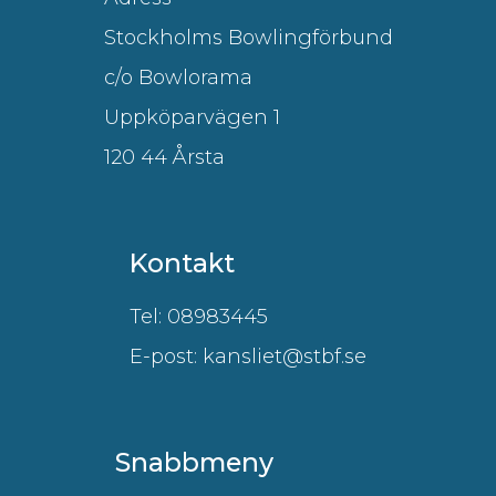
Stockholms Bowlingförbund
c/o Bowlorama
Uppköparvägen 1
120 44 Årsta
Kontakt
Tel: 08983445
E-post: kansliet@stbf.se
Snabbmeny