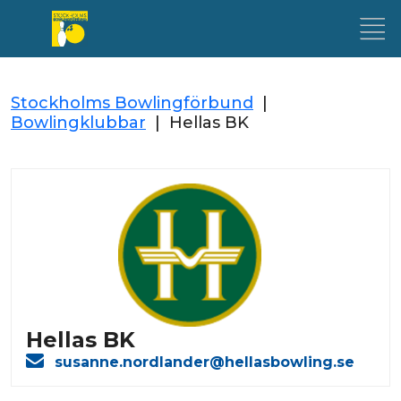
Stockholms Bowlingförbund
|
Bowlingklubbar
|
Hellas BK
Hellas BK
susanne.nordlander@hellasbowling.se