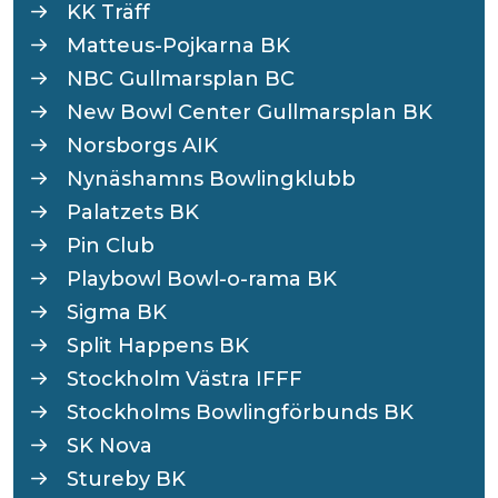
KK Träff
Matteus-Pojkarna BK
NBC Gullmarsplan BC
New Bowl Center Gullmarsplan BK
Norsborgs AIK
Nynäshamns Bowlingklubb
Palatzets BK
Pin Club
Playbowl Bowl-o-rama BK
Sigma BK
Split Happens BK
Stockholm Västra IFFF
Stockholms Bowlingförbunds BK
SK Nova
Stureby BK