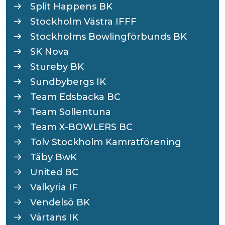
Split Happens BK
Stockholm Västra IFFF
Stockholms Bowlingförbunds BK
SK Nova
Stureby BK
Sundbybergs IK
Team Edsbacka BC
Team Sollentuna
Team X-BOWLERS BC
Tolv Stockholm Kamratförening
Täby BwK
United BC
Valkyria IF
Vendelsö BK
Värtans IK