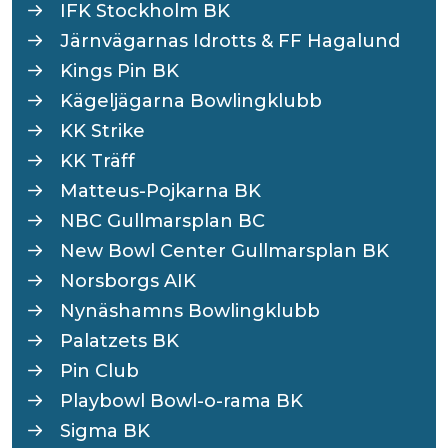
IFK Stockholm BK
Järnvägarnas Idrotts & FF Hagalund
Kings Pin BK
Kägeljägarna Bowlingklubb
KK Strike
KK Träff
Matteus-Pojkarna BK
NBC Gullmarsplan BC
New Bowl Center Gullmarsplan BK
Norsborgs AIK
Nynäshamns Bowlingklubb
Palatzets BK
Pin Club
Playbowl Bowl-o-rama BK
Sigma BK