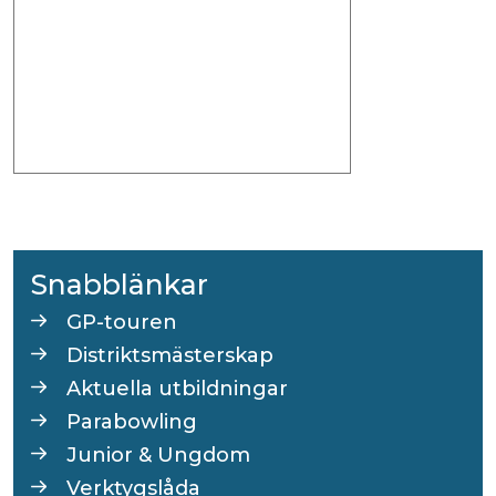
Snabblänkar
GP-touren
Distriktsmästerskap
Aktuella utbildningar
Parabowling
Junior & Ungdom
Verktygslåda