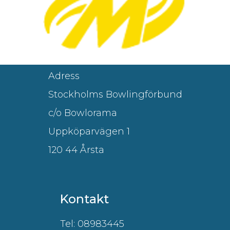
Adress
Stockholms Bowlingförbund
c/o Bowlorama
Uppköparvägen 1
120 44 Årsta
Kontakt
Tel: 08983445