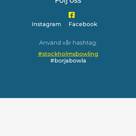
Följ oss
Instagram
Facebook
Använd vår hashtag:
#stockholmsbowling
#borjabowla