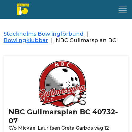
Stockholms Bowlingförbund
|
Bowlingklubbar
|
NBC Gullmarsplan BC
NBC Gullmarsplan BC 40732-
07
C/o Mickael Lauritsen Greta Garbos väg 12