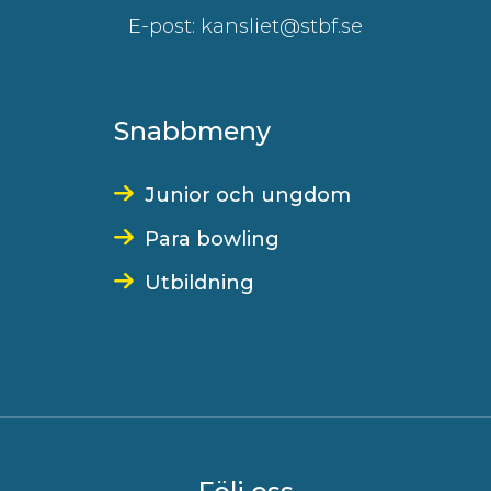
E-post: kansliet@stbf.se
Snabbmeny
Junior och ungdom
Para bowling
Utbildning