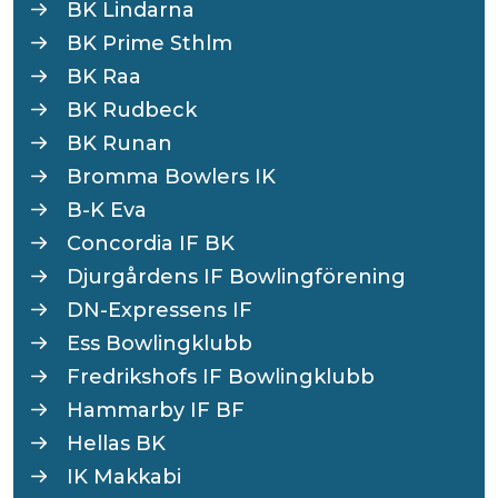
BK Lindarna
BK Prime Sthlm
BK Raa
BK Rudbeck
BK Runan
Bromma Bowlers IK
B-K Eva
Concordia IF BK
Djurgårdens IF Bowlingförening
DN-Expressens IF
Ess Bowlingklubb
Fredrikshofs IF Bowlingklubb
Hammarby IF BF
Hellas BK
IK Makkabi