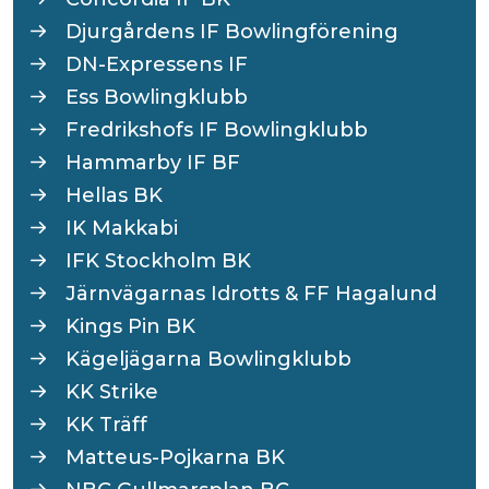
Djurgårdens IF Bowlingförening
DN-Expressens IF
Ess Bowlingklubb
Fredrikshofs IF Bowlingklubb
Hammarby IF BF
Hellas BK
IK Makkabi
IFK Stockholm BK
Järnvägarnas Idrotts & FF Hagalund
Kings Pin BK
Kägeljägarna Bowlingklubb
KK Strike
KK Träff
Matteus-Pojkarna BK