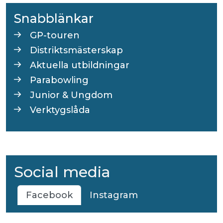
Snabblänkar
GP-touren
Distriktsmästerskap
Aktuella utbildningar
Parabowling
Junior & Ungdom
Verktygslåda
Social media
Facebook
Instagram