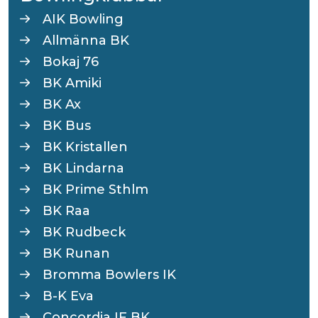
AIK Bowling
Allmänna BK
Bokaj 76
BK Amiki
BK Ax
BK Bus
BK Kristallen
BK Lindarna
BK Prime Sthlm
BK Raa
BK Rudbeck
BK Runan
Bromma Bowlers IK
B-K Eva
Concordia IF BK