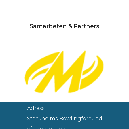
Samarbeten & Partners
Adress
Stockholms Bowlingförbund