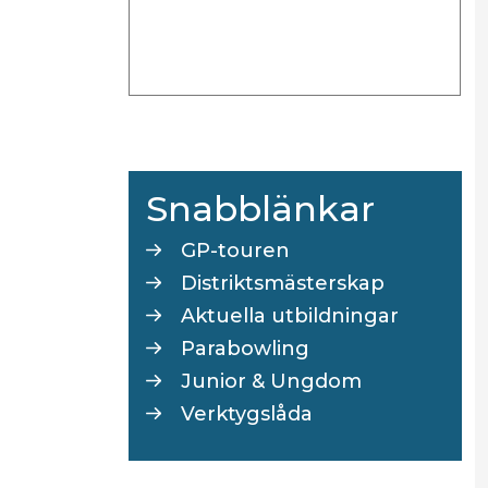
Snabblänkar
GP-touren
Distriktsmästerskap
Aktuella utbildningar
Parabowling
Junior & Ungdom
Verktygslåda