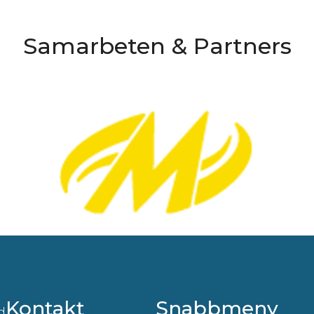
Samarbeten & Partners
Kontakt
Snabbmeny
d