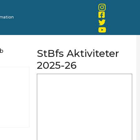
mation
StBfs Aktiviteter
ub
2025-26