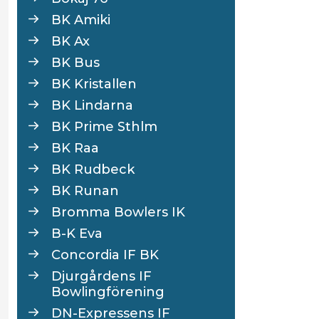
BK Amiki
BK Ax
BK Bus
BK Kristallen
BK Lindarna
BK Prime Sthlm
BK Raa
BK Rudbeck
BK Runan
Bromma Bowlers IK
B-K Eva
Concordia IF BK
Djurgårdens IF
Bowlingförening
DN-Expressens IF